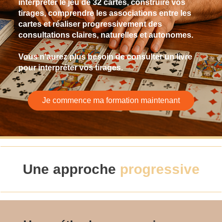
interpréter le jeu de 32 cartes, construire vos
tirages, comprendre les associations entre les
cartes et réaliser progressivement des
consultations claires, naturelles et autonomes.
Vous n'aurez plus besoin de consulter un livre
pour interpréter vos tirages.
Je commence ma formation maintenant
Une approche
progressive