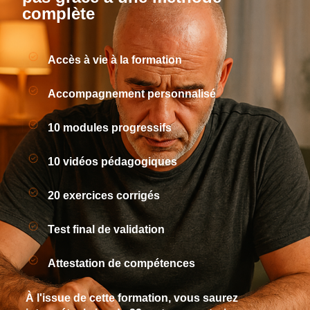
complète
Accès à vie à la formation
Accompagnement personnalisé
10 modules progressifs
10 vidéos pédagogiques
20 exercices corrigés
Test final de validation
Attestation de compétences
À l'issue de cette formation, vous saurez