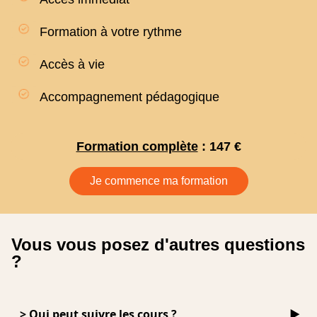
Formation à votre rythme
Accès à vie
Accompagnement pédagogique
Formation complète
: 147 €
Je commence ma formation
Vous vous posez
d'autres questions
?
> Qui peut suivre les cours ?