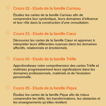
Cours 02 - Etude de la famille Carreau
Étudiez les cartes de la famille Carreau afin de
comprendre leur symbolique, leurs domaines d'influence
et leur rôle dans la construction d'une consultation.
Cours 03 - Etude de la famille Cœur
Découvrez les cartes de la famille Cœur et apprenez à
interpréter leurs différentes nuances dans les domaines
affectifs, relationnels et émotionnels.
Cours 04 - Etude de la famille Trèfle
Approfondissez votre compréhension des cartes Trèfle et
maîtrisez progressivement leurs significations dans les
domaines professionnels, matériels et de l'évolution
personnelle.
Cours 05 - Etude de la famille Pique
Étudiez les cartes de la famille Pique afin de mieux
comprendre les défis, les transformations, les obstacles et
les enseignements qu'elles révèlent.