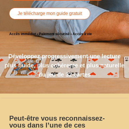
Je télécharge mon guide gratuit
Accès immédiat • Paiement sécurisé • Accès à vie
Développez progressivement une lecture
plus fluide, plus cohérente et plus naturelle
du jeu de 32 cartes
Peut-être vous reconnaissez-
vous dans l’une de ces