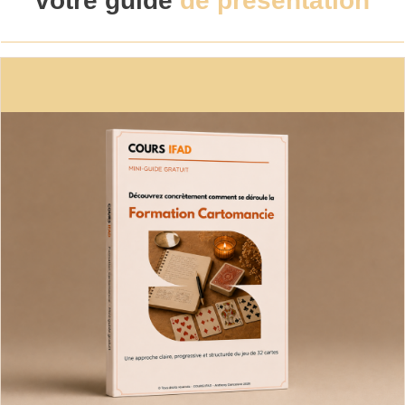
votre guide
de présentation