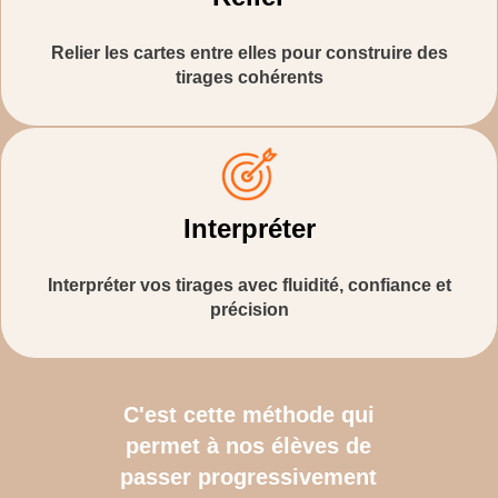
Relier les cartes entre elles pour construire des
tirages cohérents
Interpréter
Interpréter vos tirages avec fluidité, confiance et
précision
C'est cette méthode qui
permet à nos élèves de
passer progressivement