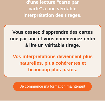
d'une lecture "carte par
carte" à une véritable
interprétation des tirages.
Vous cessez d'apprendre des cartes
une par une et vous commencez enfin
à lire un véritable tirage.
Vos interprétations deviennent plus
naturelles, plus cohérentes et
beaucoup plus justes.
Je commence ma formation maintenant