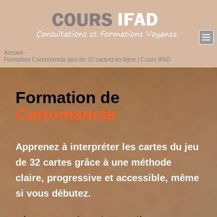
Accueil
Formation Cartomancie (jeu de 32 cartes) en ligne | Cours IFAD
Formation de
Cartomancie
Apprenez à interpréter les cartes du jeu
de 32 cartes grâce à une méthode
claire, progressive et accessible, même
si vous débutez.